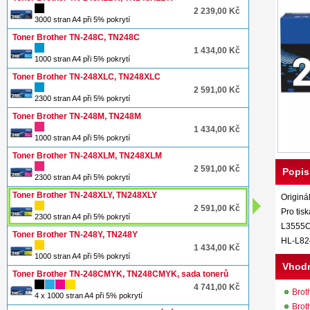
2 239,00 Kč
3000 stran A4 při 5% pokrytí
Toner Brother TN-248C, TN248C
1 434,00 Kč
1000 stran A4 při 5% pokrytí
Toner Brother TN-248XLC, TN248XLC
2 591,00 Kč
2300 stran A4 při 5% pokrytí
Toner Brother TN-248M, TN248M
1 434,00 Kč
1000 stran A4 při 5% pokrytí
Toner Brother TN-248XLM, TN248XLM
2 591,00 Kč
Popis
2300 stran A4 při 5% pokrytí
Toner Brother TN-248XLY, TN248XLY
Originá
2 591,00 Kč
Pro ti
2300 stran A4 při 5% pokrytí
L3555C
Toner Brother TN-248Y, TN248Y
HL-L8
1 434,00 Kč
1000 stran A4 při 5% pokrytí
Vhodn
Toner Brother TN-248CMYK, TN248CMYK, sada tonerů
4 741,00 Kč
Bro
4 x 1000 stran A4 při 5% pokrytí
Bro