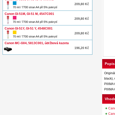
209,80 Kč
70 ml / 7700 stran A4 při 5% pokrytí
Canon GI-51M, GI-51 M, 4547C001
209,80 Kč
70 ml / 7700 stran A4 při 5% pokrytí
Canon GI-51Y, GI-51 Y, 4548C001
209,80 Kč
70 ml / 7700 stran A4 při 5% pokrytí
Canon MC-G04, 5813C001, údržbová kazeta
196,20 Kč
Popis
Originá
black),
PIXMA 
PIXMA 
Vhodn
Can
Can