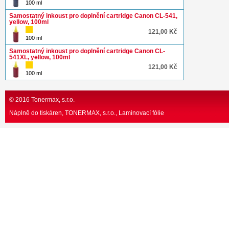
100 ml
Samostatný inkoust pro doplnění cartridge Canon CL-541,
yellow, 100ml
121,00 Kč
100 ml
Samostatný inkoust pro doplnění cartridge Canon CL-
541XL, yellow, 100ml
121,00 Kč
100 ml
© 2016 Tonermax, s.r.o.
Náplně do tiskáren, TONERMAX, s.r.o.
Laminovací fólie