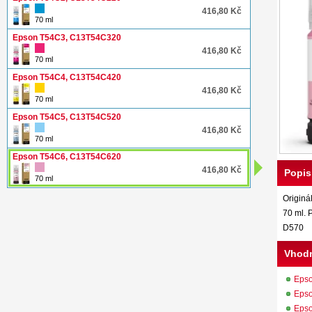
416,80 Kč
70 ml
Epson T54C3, C13T54C320
416,80 Kč
70 ml
Epson T54C4, C13T54C420
416,80 Kč
70 ml
Epson T54C5, C13T54C520
416,80 Kč
70 ml
Epson T54C6, C13T54C620
416,80 Kč
Popis
70 ml
Originá
70 ml. 
D570
Vhodn
Eps
Eps
Eps