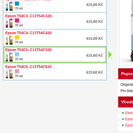
415,60 Kč
70 ml
Epson T54C3, C13T54C320
415,60 Kč
70 ml
Epson T54C4, C13T54C420
415,60 Kč
70 ml
Epson T54C5, C13T54C520
415,60 Kč
70 ml
Epson T54C6, C13T54C620
415,60 Kč
Popis
70 ml
Originá
Pro ti
Vhodn
Eps
Eps
Eps