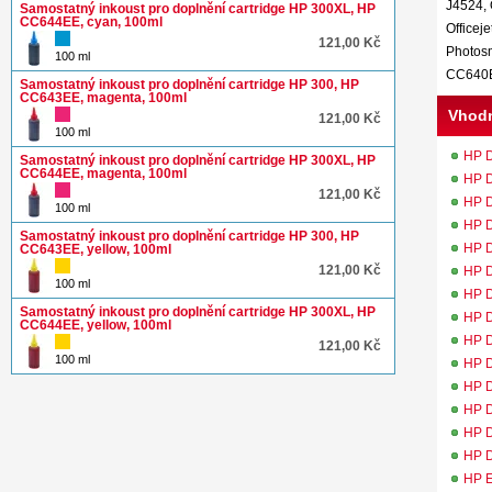
J4524, O
Samostatný inkoust pro doplnění cartridge HP 300XL, HP
CC644EE, cyan, 100ml
Officej
121,00 Kč
Photos
100 ml
CC640E
Samostatný inkoust pro doplnění cartridge HP 300, HP
CC643EE, magenta, 100ml
Vhodn
121,00 Kč
100 ml
HP D
Samostatný inkoust pro doplnění cartridge HP 300XL, HP
CC644EE, magenta, 100ml
HP D
121,00 Kč
HP D
100 ml
HP D
Samostatný inkoust pro doplnění cartridge HP 300, HP
HP D
CC643EE, yellow, 100ml
121,00 Kč
HP D
100 ml
HP D
Samostatný inkoust pro doplnění cartridge HP 300XL, HP
HP D
CC644EE, yellow, 100ml
HP D
121,00 Kč
100 ml
HP D
HP D
HP D
HP D
HP D
HP 