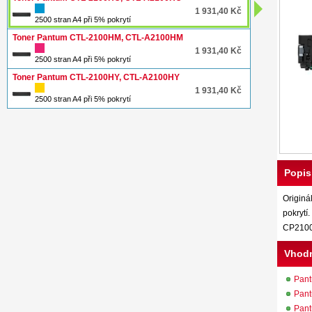
1 931,40 Kč
2500 stran A4 při 5% pokrytí
Toner Pantum CTL-2100HM, CTL-A2100HM
1 931,40 Kč
2500 stran A4 při 5% pokrytí
Toner Pantum CTL-2100HY, CTL-A2100HY
1 931,40 Kč
2500 stran A4 při 5% pokrytí
Popis
Originá
pokryt
CP210
Vhodn
Pan
Pan
Pan