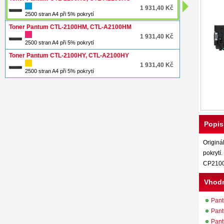
1 931,40 Kč
2500 stran A4 při 5% pokrytí
Toner Pantum CTL-2100HM, CTL-A2100HM
1 931,40 Kč
2500 stran A4 při 5% pokrytí
Toner Pantum CTL-2100HY, CTL-A2100HY
1 931,40 Kč
2500 stran A4 při 5% pokrytí
Popis
Originá
pokryt
CP210
Vhodn
Pan
Pan
Pan