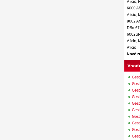
Aficio,
6000 Af
Aficio,
9002 Af
DSm675,
6002SP 
Aficio,
Aficio
Nové z
Vhodn
Gest
Gest
Gest
Gest
Gest
Gest
Gest
Gest
Gest
Gest