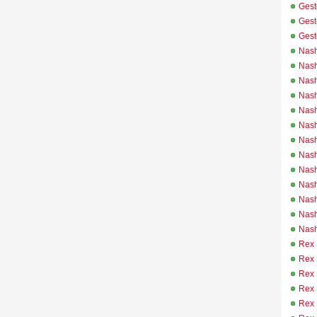
Gest
Gest
Gest
Nash
Nas
Nas
Nash
Nash
Nash
Nash
Nash
Nash
Nash
Nash
Nash
Nas
Rex 
Rex
Rex
Rex 
Rex 