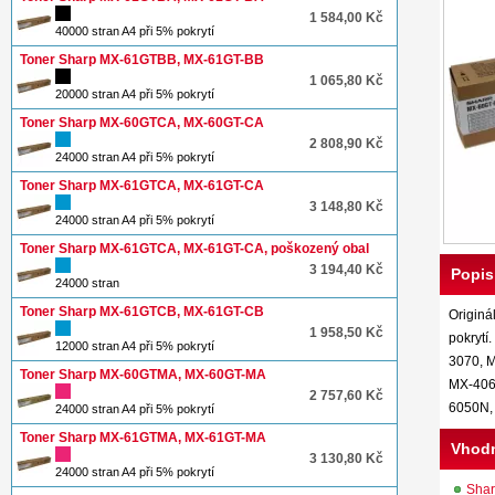
1 584,00 Kč
40000 stran A4 při 5% pokrytí
Toner Sharp MX-61GTBB, MX-61GT-BB
1 065,80 Kč
20000 stran A4 při 5% pokrytí
Toner Sharp MX-60GTCA, MX-60GT-CA
2 808,90 Kč
24000 stran A4 při 5% pokrytí
Toner Sharp MX-61GTCA, MX-61GT-CA
3 148,80 Kč
24000 stran A4 při 5% pokrytí
Toner Sharp MX-61GTCA, MX-61GT-CA, poškozený obal
3 194,40 Kč
Popis
24000 stran
Toner Sharp MX-61GTCB, MX-61GT-CB
Originá
1 958,50 Kč
pokryt
12000 stran A4 při 5% pokrytí
3070, 
Toner Sharp MX-60GTMA, MX-60GT-MA
MX-406
2 757,60 Kč
6050N,
24000 stran A4 při 5% pokrytí
Toner Sharp MX-61GTMA, MX-61GT-MA
Vhodn
3 130,80 Kč
24000 stran A4 při 5% pokrytí
Sha