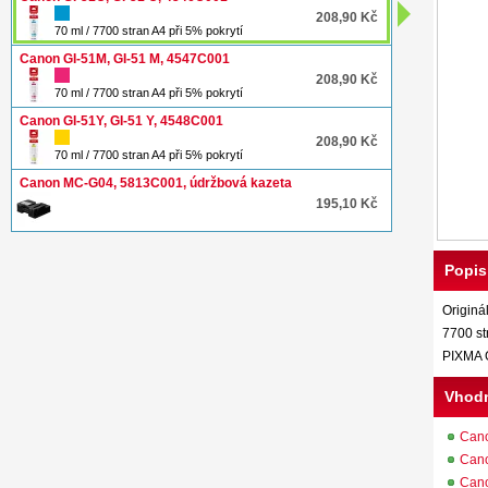
208,90 Kč
70 ml / 7700 stran A4 při 5% pokrytí
Canon GI-51M, GI-51 M, 4547C001
208,90 Kč
70 ml / 7700 stran A4 při 5% pokrytí
Canon GI-51Y, GI-51 Y, 4548C001
208,90 Kč
70 ml / 7700 stran A4 při 5% pokrytí
Canon MC-G04, 5813C001, údržbová kazeta
195,10 Kč
Popis
Originá
7700 st
PIXMA 
Vhodn
Can
Can
Can