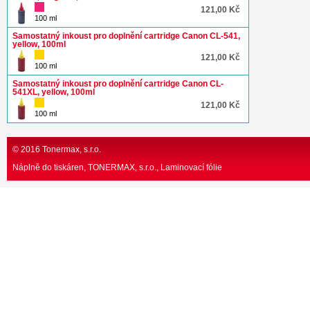
121,00 Kč
100 ml
Samostatný inkoust pro doplnění cartridge Canon CL-541,
yellow, 100ml
121,00 Kč
100 ml
Samostatný inkoust pro doplnění cartridge Canon CL-
541XL, yellow, 100ml
121,00 Kč
100 ml
© 2016 Tonermax, s.r.o.
Náplně do tiskáren, TONERMAX, s.r.o.
Laminovací fólie